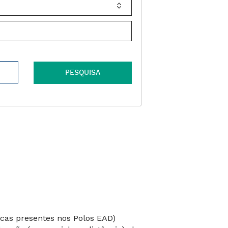
A
PESQUISA
tecas presentes nos Polos EAD)