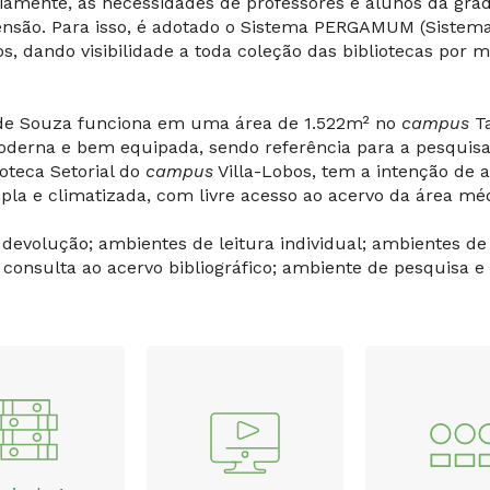
iamente, as necessidades de professores e alunos da gradu
nsão. Para isso, é adotado o Sistema PERGAMUM (Sistema 
s, dando visibilidade a toda coleção das bibliotecas por m
o de Souza funciona em uma área de 1.522m² no
campus
Ta
oderna e bem equipada, sendo referência para a pesquisa
ioteca Setorial do
campus
Villa-Lobos, tem a intenção de 
a e climatizada, com livre acesso ao acervo da área méd
 devolução; ambientes de leitura individual; ambientes de
consulta ao acervo bibliográfico; ambiente de pesquisa e