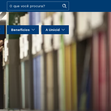
Benefícios
A Unicid