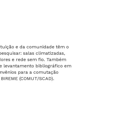
tituição e da comunidade têm o
pesquisar: salas climatizadas,
ores e rede sem fio. Também
 levantamento bibliográfico em
onvênios para a comutação
 a BIREME (COMUT/SCAD).