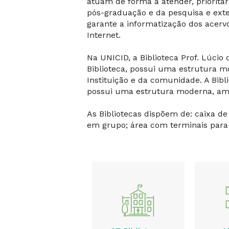
atuam de forma a atender, prioritar
pós-graduação e da pesquisa e exte
garante a informatização dos acervo
Internet.
Na UNICID, a Biblioteca Prof. Lúci
Biblioteca, possui uma estrutura m
Instituição e da comunidade. A Bibl
possui uma estrutura moderna, ampl
As Bibliotecas dispõem de: caixa de
em grupo; área com terminais para 