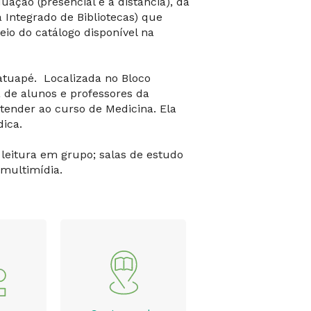
ação (presencial e a distância), da
Integrado de Bibliotecas) que
eio do catálogo disponível na
tuapé. Localizada no Bloco
 de alunos e professores da
atender ao curso de Medicina. Ela
ica.
 leitura em grupo; salas de estudo
 multimídia.