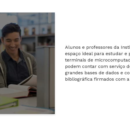
Alunos e professores da Ins
espaço ideal para estudar e 
terminais de microcomputad
podem contar com serviço de
grandes bases de dados e c
bibliográfica firmados com