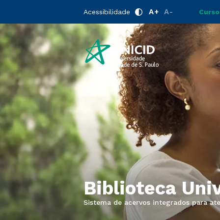
A+
A-
Acessibilidade
Curso
Biblioteca Univ
Sistema de acervos integrados para a