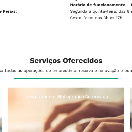
Horário de funcionamento – P
 Férias:
Segunda a quinta-feira: das 8h
Sexta-feira: das 8h às 17h
Serviços Oferecidos
ça todas as operações de empréstimo, reserva e renovação e outra
ado
Normatização Técnica de Documentos