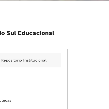
do Sul Educacional
Repositório Institucional
otecas