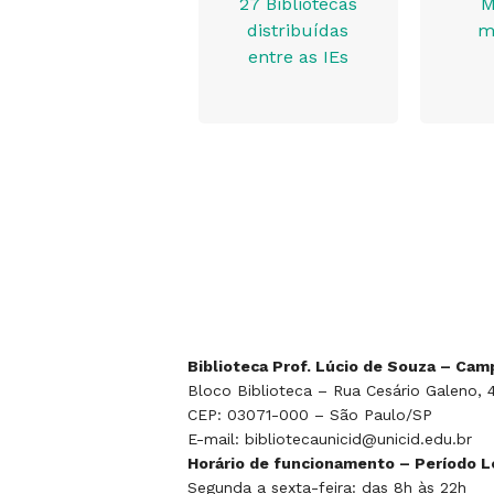
27 Bibliotecas
M
distribuídas
m
entre as IEs
Biblioteca Prof. Lúcio de Souza – Ca
Bloco Biblioteca – Rua Cesário Galeno,
CEP: 03071-000 – São Paulo/SP
E-mail: bibliotecaunicid@unicid.edu.br
Horário de funcionamento – Período L
Segunda a sexta-feira: das 8h às 22h