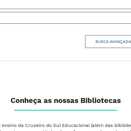
BUSCA AVANÇAD
Conheça as nossas Bibliotecas
de ensino da Cruzeiro do Sul Educacional (além das biblio