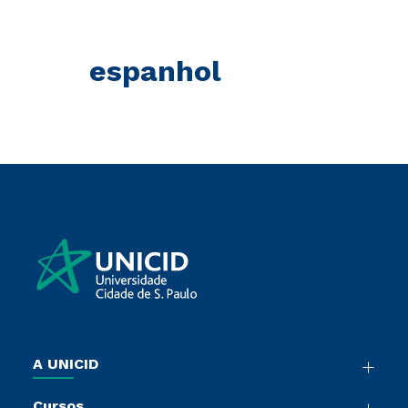
espanhol
A UNICID
Nossa História
Cursos