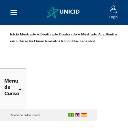
Login
Início
Mestrado e Doutorado
Doutorado e Mestrado Acadêmico
em Educação
Financiamentos Recebidos
espanhol
Menu
do
Curso
Selecione outro idioma