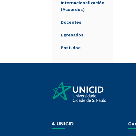
Internacionalización
(Acuerdos)
Docentes
Egresados
Post-doc
A UNICID
Cu