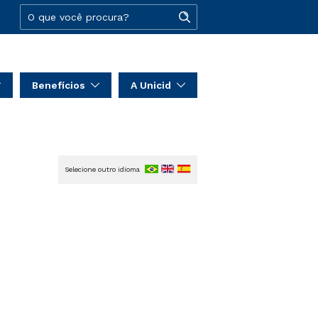
Benefícios
A Unicid
Selecione outro idioma