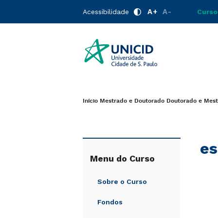
A+
A-
Acessibilidade
Curso
Início
Mestrado e Doutorado
Doutorado e Mes
es
Menu do Curso
Sobre o Curso
Fondos