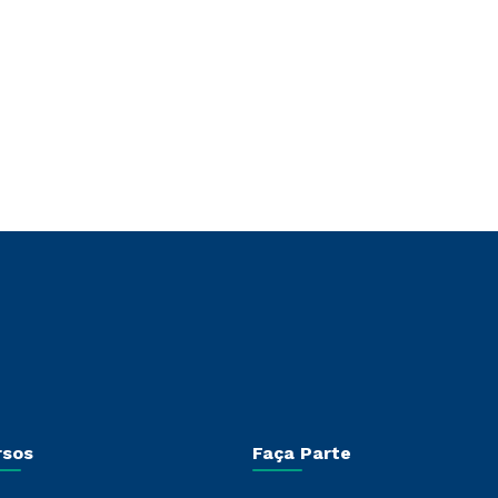
rsos
Faça Parte