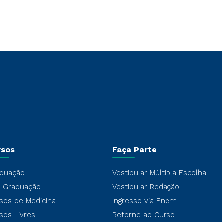
rsos
Faça Parte
duação
Vestibular Múltipla Escolha
-Graduação
Vestibular Redação
sos de Medicina
Ingresso via Enem
sos Livres
Retorne ao Curso