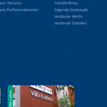
sos Técnicos
Transferência
sos Profissionalizantes
Segunda Graduação
Vestibular Mérito
Vestibular Solidário
Villa-Lobos