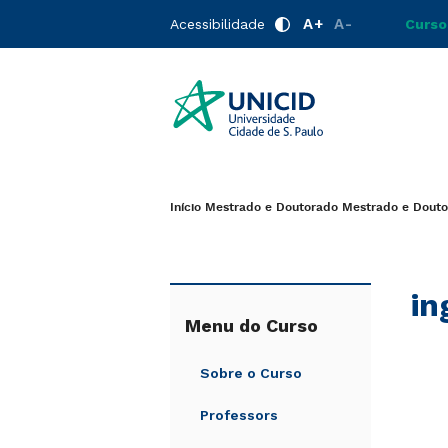
A+
A-
Acessibilidade
Curso
Início
Mestrado e Doutorado
Mestrado e Douto
in
Menu do Curso
Sobre o Curso
Professors