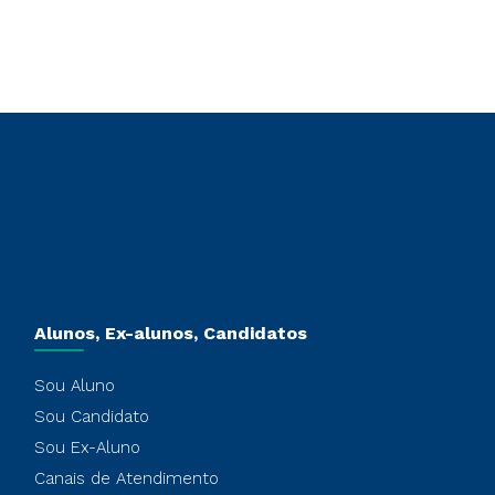
Alunos, Ex-alunos, Candidatos
Sou Aluno
Sou Candidato
Sou Ex-Aluno
Canais de Atendimento