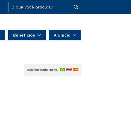
Benefícios
A Unicid
Selecione outro idioma