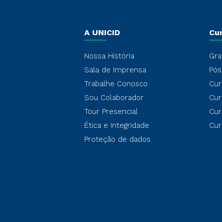
A UNICID
Cu
Nossa História
Gra
Sala de Imprensa
Pós
Trabalhe Conosco
Cur
Sou Colaborador
Cur
Tour Presencial
Cur
Ética e Integridade
Cur
Proteção de dados