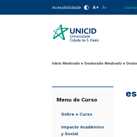
A+
A-
Acessibilidade
Curso
Início
Mestrado e Doutorado
Mestrado e Doutor
es
Menu do Curso
Sobre o Curso
Impacto Académico
y Social