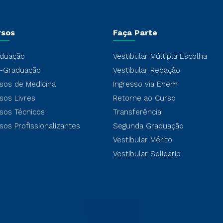
rsos
Faça Parte
duação
Vestibular Múltipla Escolha
-Graduação
Vestibular Redação
sos de Medicina
Ingresso via Enem
sos Livres
Retorne ao Curso
sos Técnicos
Transferência
sos Profissionalizantes
Segunda Graduação
Vestibular Mérito
Vestibular Solidário