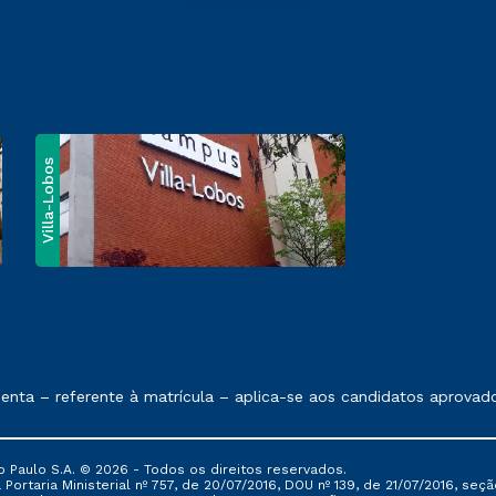
Villa-Lobos
e exposto no contrato de prestação de serviços
ta – referente à matrícula – aplica-se aos candidatos aprovados
 Paulo S.A. © 2026 - Todos os direitos reservados.
Portaria Ministerial nº 757, de 20/07/2016, DOU nº 139, de 21/07/2016, seção