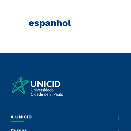
espanhol
A UNICID
Nossa História
Cursos