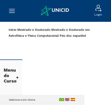
Login
Início
Mestrado e Doutorado
Mestrado e Doutorado em
Astrofísica e Física Computacional
Pós-doc
espanhol
Menu
do
Curso
Selecione outro idioma