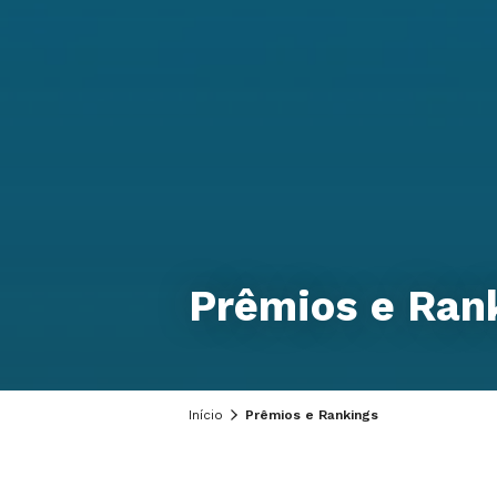
Prêmios e Ran
Início
Prêmios e Rankings