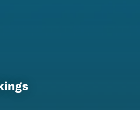
kings