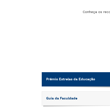
Conheça os reco
Prêmio Estrelas da Educação
Guia da Faculdade