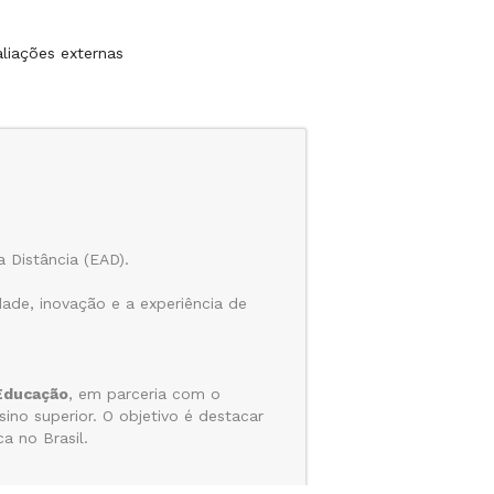
liações externas
 Distância (EAD).
de, inovação e a experiência de
Educação
, em parceria com o
sino superior. O objetivo é destacar
a no Brasil.