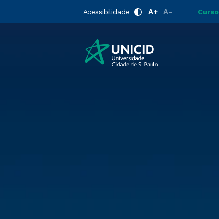
A+
A-
Acessibilidade
Curso