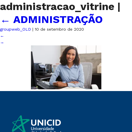
administracao_vitrine
|
←
ADMINISTRAÇÃO
groupweb_OLD
|
10 de setembro de 2020
←
→