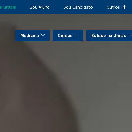
s Grátis
Sou Aluno
Sou Candidato
Outros
Medicina
Cursos
Estude na Unicid