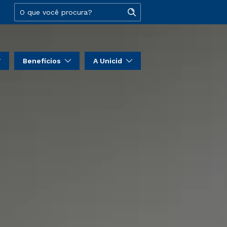
Benefícios
A Unicid