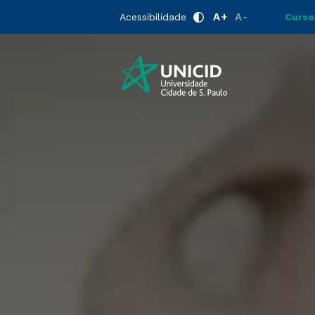
A+
A-
Acessibilidade
Curso