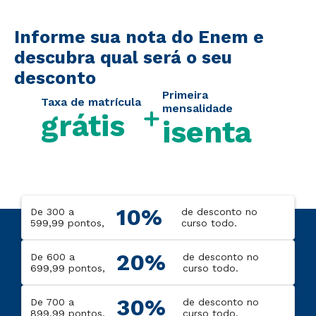
Informe sua nota do Enem e
descubra qual será o seu
desconto
Primeira
Taxa de matrícula
mensalidade
grátis
isenta
10%
De 300 a
de desconto no
599,99 pontos,
curso todo.
20%
De 600 a
de desconto no
699,99 pontos,
curso todo.
30%
De 700 a
de desconto no
899,99 pontos,
curso todo.