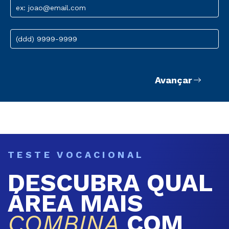
ex: joao@email.com
(ddd) 9999-9999
Avançar
TESTE VOCACIONAL
DESCUBRA QUAL
ÁREA MAIS
COMBINA
COM