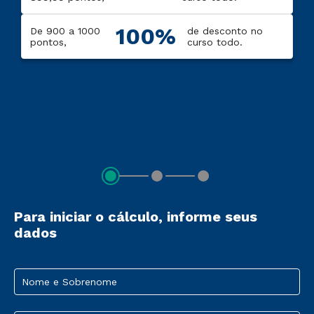
100%
De 900 a 1000
de desconto no
pontos,
curso todo.
Para iniciar o cálculo, informe seus
dados
Nome e Sobrenome