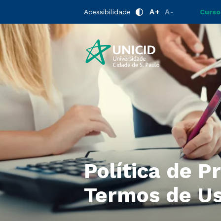
A+
A-
Acessibilidade
Curso
Política de P
Termos de U