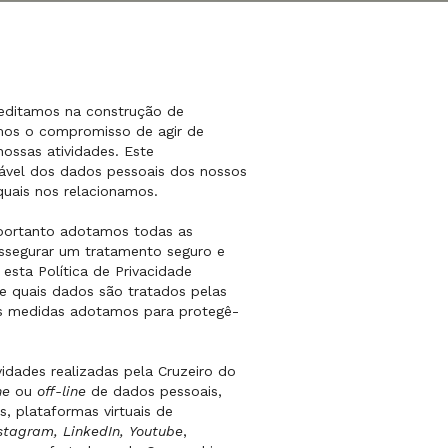
reditamos na construção de
imos o compromisso de agir de
nossas atividades. Este
ável dos dados pessoais dos nossos
quais nos relacionamos.
 portanto adotamos todas as
assegurar um tratamento seguro e
esta Política de Privacidade
 e quais dados são tratados pelas
ais medidas adotamos para protegê-
vidades realizadas pela Cruzeiro do
ne
ou
off-line
de dados pessoais,
, plataformas virtuais de
nstagram, LinkedIn, Youtube
,