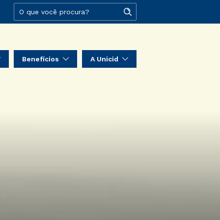
Benefícios
A Unicid