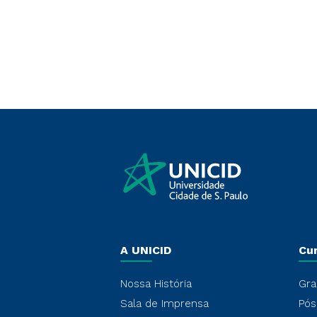
A UNICID
Cu
Nossa História
Gra
Sala de Imprensa
Pós