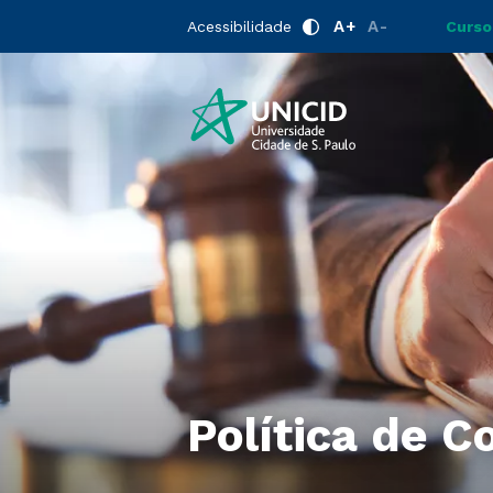
A+
A-
Acessibilidade
Curso
Política de C