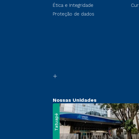
Ética e Integridade
Cur
Proteção de dados
Nossas Unidades
Tatuapé