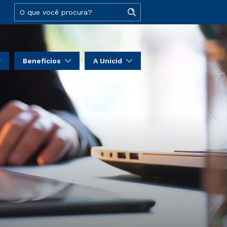
Benefícios
A Unicid