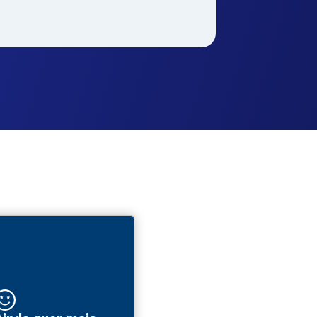
a e
Gastronomia e
Gestão e
a
Hospitalidade
Negócios