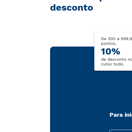
desconto
De 300 a 599,
pontos,
10%
de desconto n
curso todo.
Para in