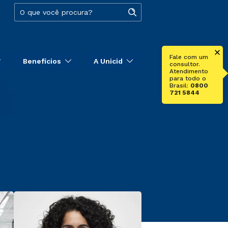
Fale com um
Benefícios
A Unicid
consultor.
Atendimento
para todo o
Brasil:
0800
721 5844