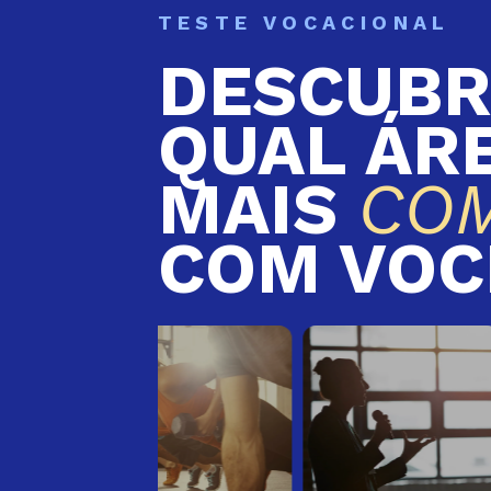
TESTE VOCACIONAL
DESCUBR
QUAL ÁR
MAIS
CO
COM VOC