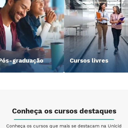
Pós-graduação
Cursos livres
Conheça os cursos destaques
Conheça os cursos que mais se destacam na Unicid