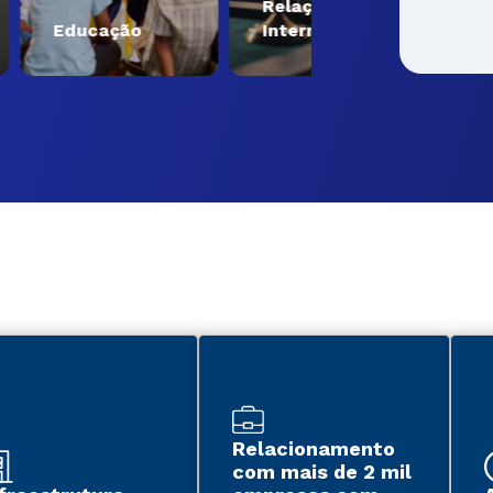
Relações
Engenhari
ducação
Internacionais
Tecnologi
Relacionamento
com mais de 2 mil