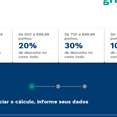
99
De 600 a 699,99
De 700 a 899,99
De 
pontos,
pontos,
pon
20%
30%
1
o
de desconto no
de desconto no
de 
curso todo.
curso todo.
cur
iciar o cálculo, informe seus dados