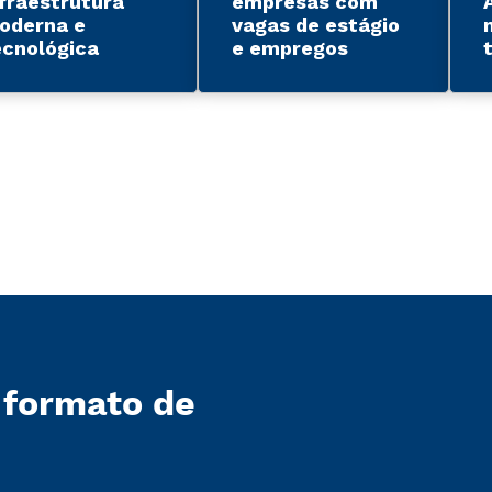
nfraestrutura
empresas com
oderna e
vagas de estágio
ecnológica
e empregos
 formato de