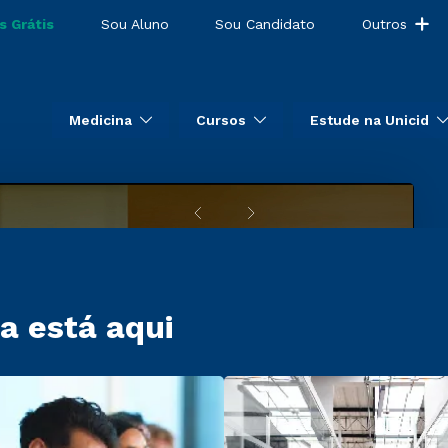
s Grátis
Sou Aluno
Sou Candidato
Outros
Medicina
Cursos
Estude na Unicid
a está aqui