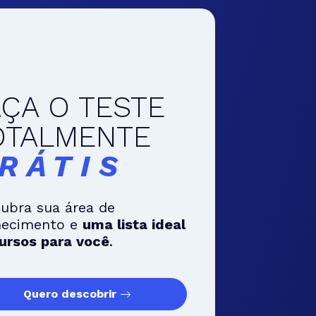
AÇA O TESTE
OTALMENTE
RÁTIS
ubra sua área de
hecimento e
uma lista ideal
ursos para você
.
Quero descobrir