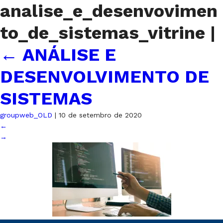
analise_e_desenvovimen
to_de_sistemas_vitrine
|
←
ANÁLISE E
DESENVOLVIMENTO DE
SISTEMAS
groupweb_OLD
|
10 de setembro de 2020
←
→