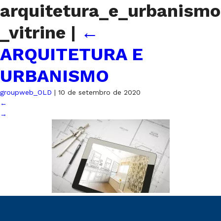
arquitetura_e_urbanismo
_vitrine
|
←
ARQUITETURA E
URBANISMO
groupweb_OLD
|
10 de setembro de 2020
←
→