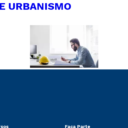
 E URBANISMO
rsos
Faça Parte