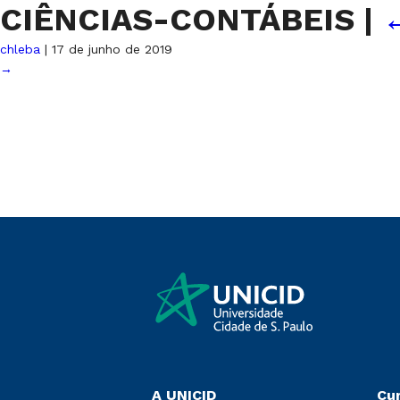
CIÊNCIAS-CONTÁBEIS
|
chleba
|
17 de junho de 2019
→
A UNICID
Cu