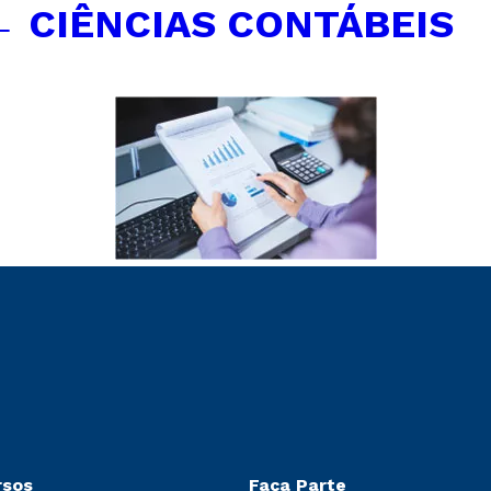
←
CIÊNCIAS CONTÁBEIS
rsos
Faça Parte