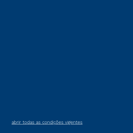
abrir todas as condições vigentes