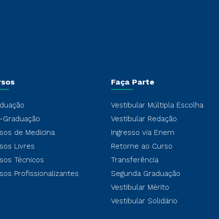
rsos
Faça Parte
duação
Vestibular Múltipla Escolha
-Graduação
Vestibular Redação
sos de Medicina
Ingresso via Enem
sos Livres
Retorne ao Curso
sos Técnicos
Transferência
sos Profissionalizantes
Segunda Graduação
Vestibular Mérito
Vestibular Solidário