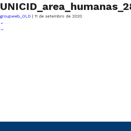
UNICID_area_humanas_
groupweb_OLD
|
11 de setembro de 2020
←
→