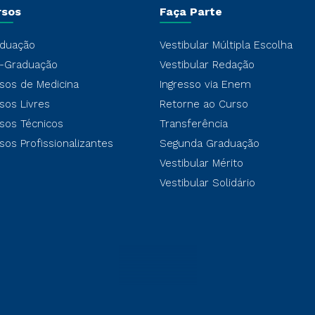
rsos
Faça Parte
duação
Vestibular Múltipla Escolha
-Graduação
Vestibular Redação
sos de Medicina
Ingresso via Enem
sos Livres
Retorne ao Curso
sos Técnicos
Transferência
sos Profissionalizantes
Segunda Graduação
Vestibular Mérito
Vestibular Solidário