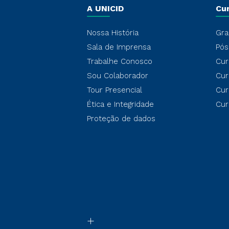
A UNICID
Cu
Nossa História
Gra
Sala de Imprensa
Pós
Trabalhe Conosco
Cur
Sou Colaborador
Cur
Tour Presencial
Cur
Ética e Integridade
Cur
Proteção de dados