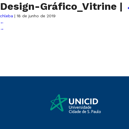
Design-Gráfico_Vitrine
|
chleba
|
18 de junho de 2019
←
→