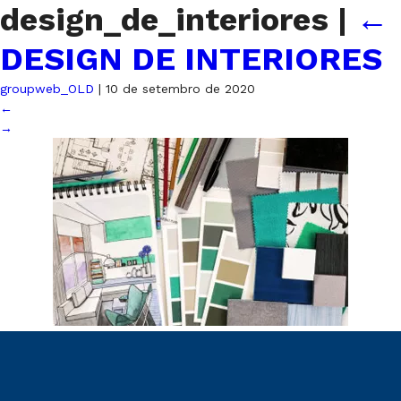
design_de_interiores
|
←
DESIGN DE INTERIORES
groupweb_OLD
|
10 de setembro de 2020
←
→