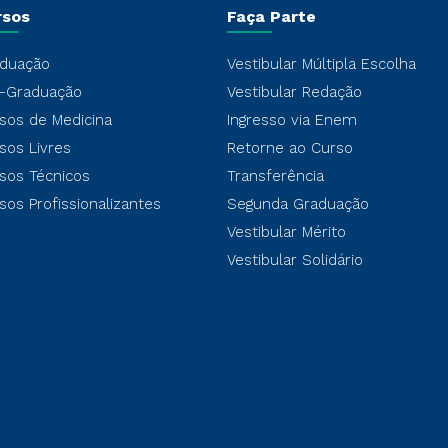
rsos
Faça Parte
duação
Vestibular Múltipla Escolha
-Graduação
Vestibular Redação
sos de Medicina
Ingresso via Enem
sos Livres
Retorne ao Curso
sos Técnicos
Transferência
sos Profissionalizantes
Segunda Graduação
Vestibular Mérito
Vestibular Solidário