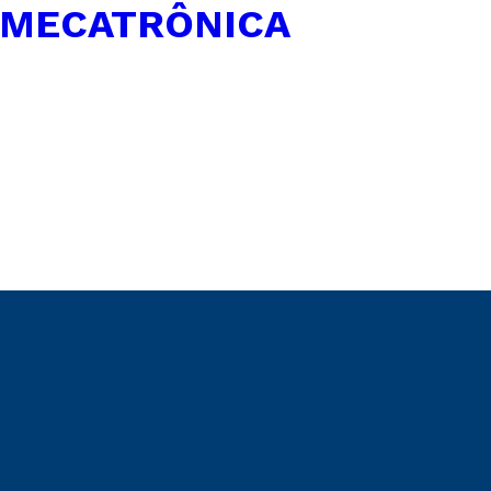
 MECATRÔNICA