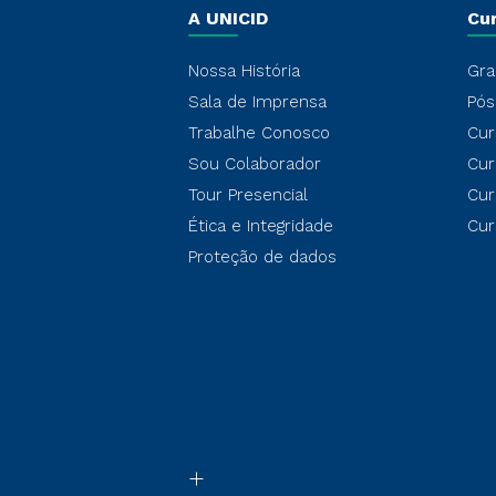
A UNICID
Cu
Nossa História
Gra
Sala de Imprensa
Pós
Trabalhe Conosco
Cur
Sou Colaborador
Cur
Tour Presencial
Cur
Ética e Integridade
Cur
Proteção de dados