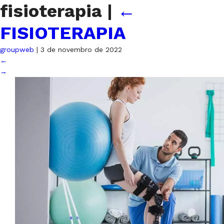
fisioterapia
|
←
FISIOTERAPIA
groupweb
|
3 de novembro de 2022
←
→