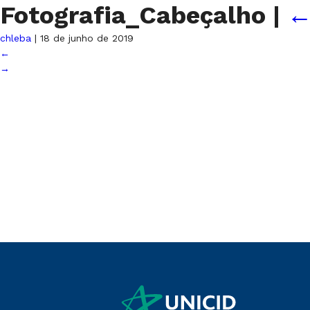
Fotografia_Cabeçalho
|
chleba
|
18 de junho de 2019
←
→