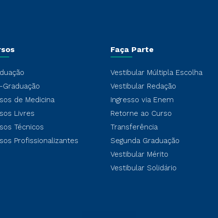
rsos
Faça Parte
duação
Vestibular Múltipla Escolha
-Graduação
Vestibular Redação
sos de Medicina
Ingresso via Enem
sos Livres
Retorne ao Curso
sos Técnicos
Transferência
sos Profissionalizantes
Segunda Graduação
Vestibular Mérito
Vestibular Solidário