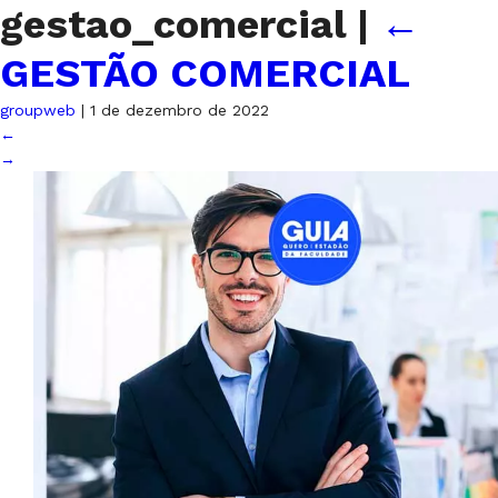
gestao_comercial
|
←
GESTÃO COMERCIAL
groupweb
|
1 de dezembro de 2022
←
→