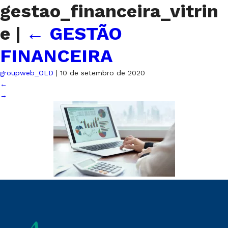
gestao_financeira_vitrin
e
|
←
GESTÃO
FINANCEIRA
groupweb_OLD
|
10 de setembro de 2020
←
→