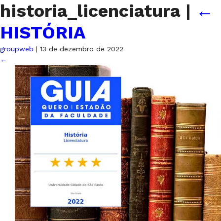
historia_licenciatura
|
←
HISTÓRIA
groupweb
|
13 de dezembro de 2022
←