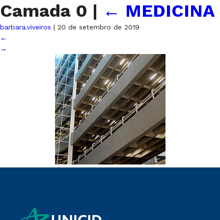
Camada 0
|
←
MEDICINA
barbara.viveiros
|
20 de setembro de 2019
←
→