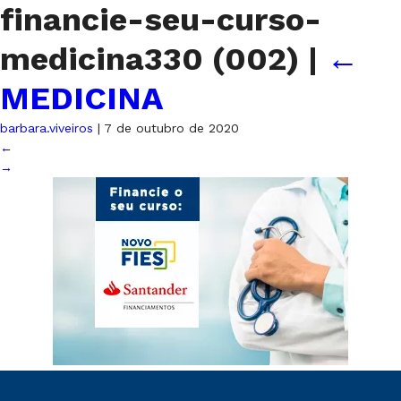
financie-seu-curso-
medicina330 (002)
|
←
MEDICINA
barbara.viveiros
|
7 de outubro de 2020
←
→