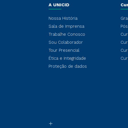
A UNICID
Cu
Nossa História
Gra
Sala de Imprensa
Pós
Trabalhe Conosco
Cur
Sou Colaborador
Cur
Tour Presencial
Cur
Ética e Integridade
Cur
Proteção de dados