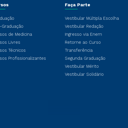
rsos
Faça Parte
duação
Vestibular Múltipla Escolha
-Graduação
Vestibular Redação
sos de Medicina
Ingresso via Enem
sos Livres
Retorne ao Curso
sos Técnicos
Transferência
sos Profissionalizantes
Segunda Graduação
Vestibular Mérito
Vestibular Solidário