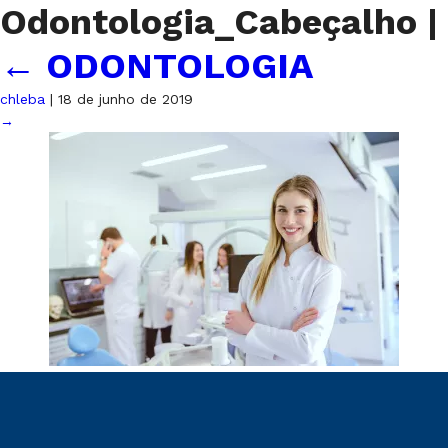
Odontologia_Cabeçalho
|
←
ODONTOLOGIA
chleba
|
18 de junho de 2019
→