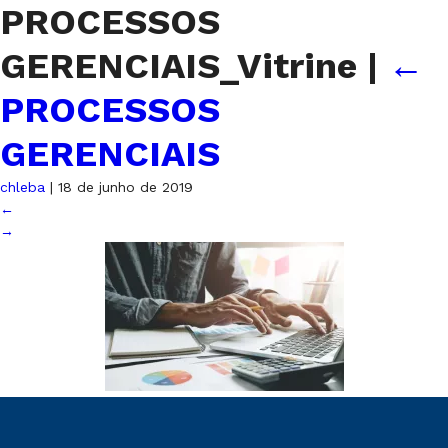
PROCESSOS
GERENCIAIS_Vitrine
|
←
PROCESSOS
GERENCIAIS
chleba
|
18 de junho de 2019
←
→