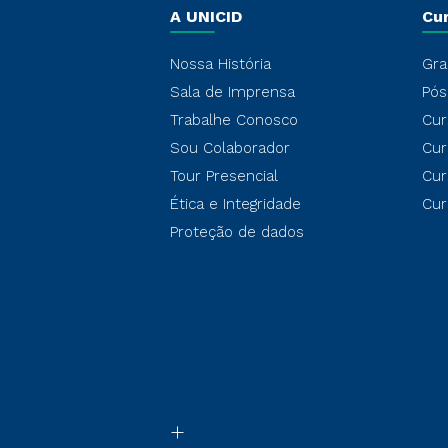
A UNICID
Cu
Nossa História
Gra
Sala de Imprensa
Pós
Trabalhe Conosco
Cur
Sou Colaborador
Cur
Tour Presencial
Cur
Ética e Integridade
Cur
Proteção de dados