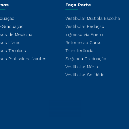
rsos
Faça Parte
duação
Vestibular Múltipla Escolha
-Graduação
Vestibular Redação
sos de Medicina
Ingresso via Enem
sos Livres
Retorne ao Curso
sos Técnicos
Transferência
sos Profissionalizantes
Segunda Graduação
Vestibular Mérito
Vestibular Solidário