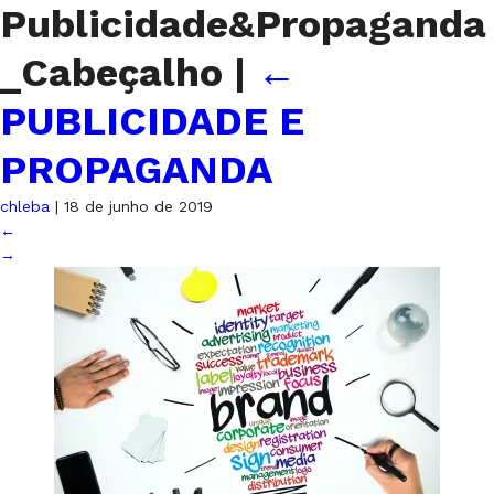
Publicidade&Propaganda
_Cabeçalho
|
←
PUBLICIDADE E
PROPAGANDA
chleba
|
18 de junho de 2019
←
→