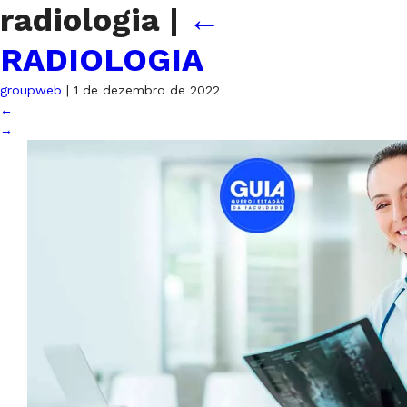
radiologia
|
←
RADIOLOGIA
groupweb
|
1 de dezembro de 2022
←
→