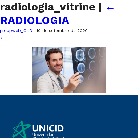
radiologia_vitrine
|
←
RADIOLOGIA
groupweb_OLD
|
10 de setembro de 2020
←
→