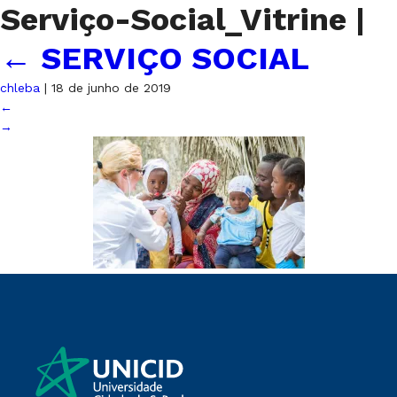
Serviço-Social_Vitrine
|
←
SERVIÇO SOCIAL
chleba
|
18 de junho de 2019
←
→