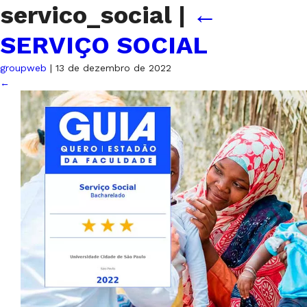
servico_social
|
←
SERVIÇO SOCIAL
groupweb
|
13 de dezembro de 2022
←