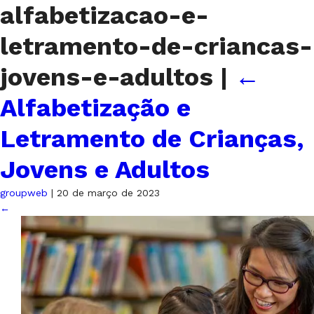
alfabetizacao-e-
letramento-de-criancas-
jovens-e-adultos
|
←
Alfabetização e
Letramento de Crianças,
Jovens e Adultos
groupweb
|
20 de março de 2023
←