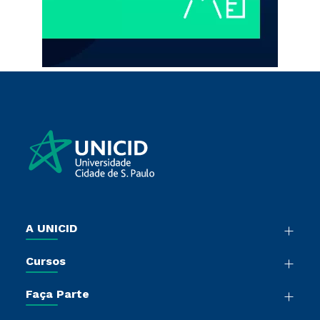
A UNICID
Nossa História
Cursos
Sala de Imprensa
Graduação
Trabalhe Conosco
Faça Parte
Pós-Graduação
Sou Colaborador
Vestibular Múltipla Escolha
Cursos de Medicina