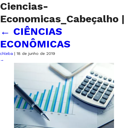
Ciencias-
Economicas_Cabeçalho
|
←
CIÊNCIAS
ECONÔMICAS
chleba
|
18 de junho de 2019
→