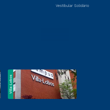
Vestibular Solidário
Villa-Lobos