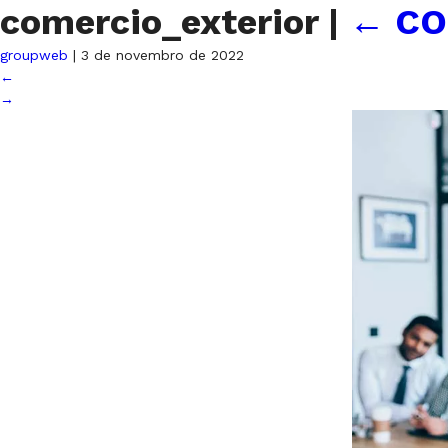
comercio_exterior
|
←
CO
groupweb
|
3 de novembro de 2022
←
→