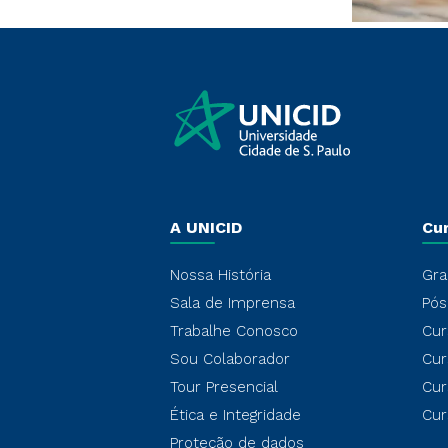
A UNICID
Cu
Nossa História
Gra
Sala de Imprensa
Pós
Trabalhe Conosco
Cur
Sou Colaborador
Cur
Tour Presencial
Cur
Ética e Integridade
Cur
Proteção de dados