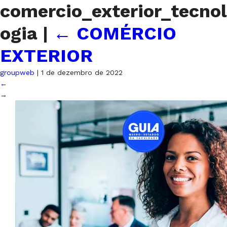
comercio_exterior_tecnol
ogia
|
←
COMÉRCIO
EXTERIOR
groupweb
|
1 de dezembro de 2022
←
→