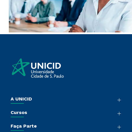
A UNICID
Nossa História
Cursos
Sala de Imprensa
Graduação
Trabalhe Conosco
Faça Parte
Pós-Graduação
Sou Colaborador