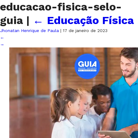
educacao-fisica-selo-
guia
|
←
Educação Física
Jhonatan Henrique de Paula
|
17 de janeiro de 2023
←
→