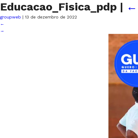
Educacao_Fisica_pdp
|
groupweb
|
13 de dezembro de 2022
←
→