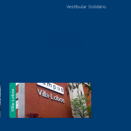
Vestibular Solidário
Villa-Lobos