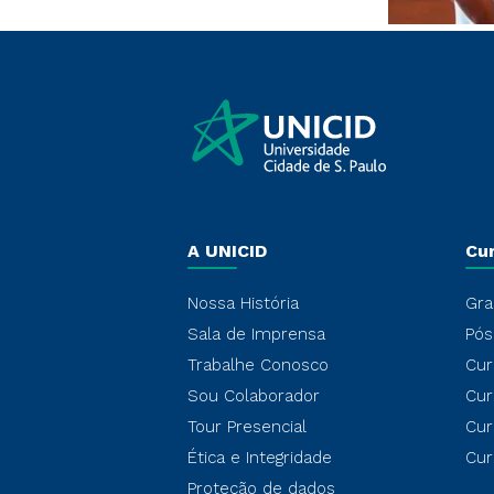
A UNICID
Cu
Nossa História
Gra
Sala de Imprensa
Pós
Trabalhe Conosco
Cur
Sou Colaborador
Cur
Tour Presencial
Cur
Ética e Integridade
Cur
Proteção de dados