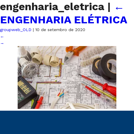
engenharia_eletrica
|
←
ENGENHARIA ELÉTRICA
groupweb_OLD
|
10 de setembro de 2020
←
→