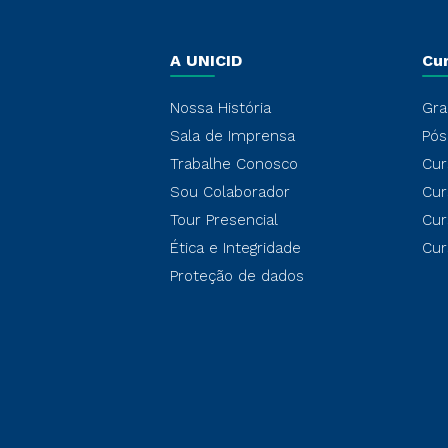
A UNICID
Cu
Nossa História
Gra
Sala de Imprensa
Pós
Trabalhe Conosco
Cur
Sou Colaborador
Cur
Tour Presencial
Cur
Ética e Integridade
Cur
Proteção de dados