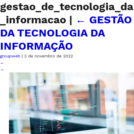
gestao_de_tecnologia_da
_informacao
|
←
GESTÃO
DA TECNOLOGIA DA
INFORMAÇÃO
groupweb
|
3 de novembro de 2022
←
→