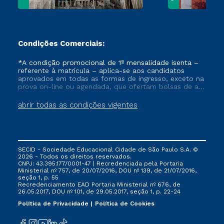
Condições Comerciais:
*A condição promocional de 1ª mensalidade isenta –
referente à matrícula – aplica-se aos candidatos
aprovados em todas as formas de ingresso, exceto na
prova on-line ou agendada, que ofertam bolsas de até
50% de desconto, ambos ingressantes no semestre
vigente, que ainda não tenham efetivado e/ou não
abrir todas as condições vigentes
tenham cancelado ou trancado sua matrícula em uma
das Instituições da Cruzeiro do Sul Educacional, no
período de um ano. Tais condições não se aplicam
aos cursos de Medicina, e também para matriculados
via FIES, Prouni e outros programas governamentais, e
SECID - Sociedade Educacional Cidade de São Paulo S.A. ©
não se acumula com nenhuma outra campanha
2026 - Todos os direitos reservados.
ofertada pela Instituição.
CNPJ: 43.395.177/0001-47 | Recredenciada pela Portaria
Ministerial nº 757, de 20/07/2016, DOU nº 139, de 21/07/2016,
seção 1, p. 55
Recredenciamento EAD Portaria Ministerial nº 676, de
26.05.2017, DOU nº 101, de 29.05.2017, seção 1, p. 22-24
Política de Privacidade
Política de Cookies