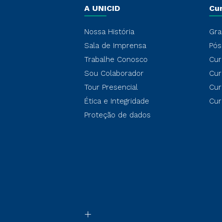
A UNICID
Cu
Nossa História
Gra
Sala de Imprensa
Pós
Trabalhe Conosco
Cur
Sou Colaborador
Cur
Tour Presencial
Cur
Ética e Integridade
Cur
Proteção de dados