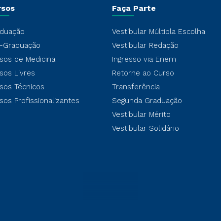
rsos
Faça Parte
duação
Vestibular Múltipla Escolha
-Graduação
Vestibular Redação
sos de Medicina
Ingresso via Enem
sos Livres
Retorne ao Curso
sos Técnicos
Transferência
sos Profissionalizantes
Segunda Graduação
Vestibular Mérito
Vestibular Solidário