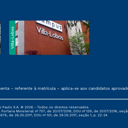
Villa-Lobos
e exposto no contrato de prestação de serviços
nta – referente à matrícula – aplica-se aos candidatos aprovad
 Paulo S.A. © 2026 - Todos os direitos reservados.
Portaria Ministerial nº 757, de 20/07/2016, DOU nº 139, de 21/07/2016, seção
76, de 26.05.2017, DOU nº 101, de 29.05.2017, seção 1, p. 22-24