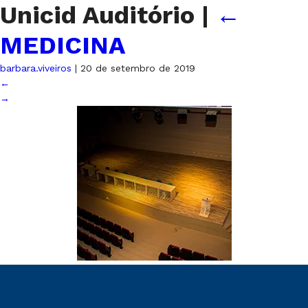
Unicid Auditório
|
←
MEDICINA
barbara.viveiros
|
20 de setembro de 2019
←
→