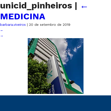
unicid_pinheiros
|
←
MEDICINA
barbara.viveiros
|
20 de setembro de 2019
←
→